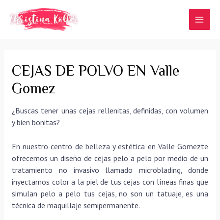
Ir
al
MAI
contenido
MEN
CEJAS DE POLVO EN Valle
Gomez
¿Buscas tener unas cejas rellenitas, definidas, con volumen
y bien bonitas?
En nuestro centro de belleza y estética en Valle Gomezte
ofrecemos un diseño de cejas pelo a pelo por medio de un
tratamiento no invasivo llamado microblading, donde
inyectamos color a la piel de tus cejas con líneas finas que
simulan pelo a pelo tus cejas, no son un tatuaje, es una
técnica de maquillaje semipermanente.