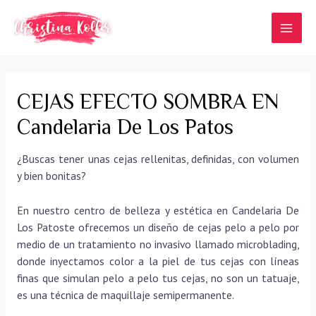
Ir
al
MAI
contenido
MEN
CEJAS EFECTO SOMBRA EN
Candelaria De Los Patos
¿Buscas tener unas cejas rellenitas, definidas, con volumen
y bien bonitas?
En nuestro centro de belleza y estética en Candelaria De
Los Patoste ofrecemos un diseño de cejas pelo a pelo por
medio de un tratamiento no invasivo llamado microblading,
donde inyectamos color a la piel de tus cejas con líneas
finas que simulan pelo a pelo tus cejas, no son un tatuaje,
es una técnica de maquillaje semipermanente.