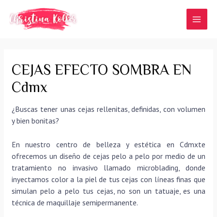
Ir
al
MAI
contenido
MEN
CEJAS EFECTO SOMBRA EN
Cdmx
¿Buscas tener unas cejas rellenitas, definidas, con volumen
y bien bonitas?
En nuestro centro de belleza y estética en Cdmxte
ofrecemos un diseño de cejas pelo a pelo por medio de un
tratamiento no invasivo llamado microblading, donde
inyectamos color a la piel de tus cejas con líneas finas que
simulan pelo a pelo tus cejas, no son un tatuaje, es una
técnica de maquillaje semipermanente.