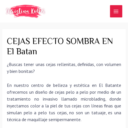
Ir
al
MAI
contenido
MEN
CEJAS EFECTO SOMBRA EN
El Batan
¿Buscas tener unas cejas rellenitas, definidas, con volumen
y bien bonitas?
En nuestro centro de belleza y estética en El Batante
ofrecemos un diseño de cejas pelo a pelo por medio de un
tratamiento no invasivo llamado microblading, donde
inyectamos color a la piel de tus cejas con líneas finas que
simulan pelo a pelo tus cejas, no son un tatuaje, es una
técnica de maquillaje semipermanente.