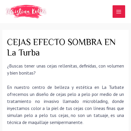
Ir
al
MAI
contenido
MEN
CEJAS EFECTO SOMBRA EN
La Turba
¿Buscas tener unas cejas rellenitas, definidas, con volumen
y bien bonitas?
En nuestro centro de belleza y estética en La Turbate
ofrecemos un diseño de cejas pelo a pelo por medio de un
tratamiento no invasivo llamado microblading, donde
inyectamos color a la piel de tus cejas con líneas finas que
simulan pelo a pelo tus cejas, no son un tatuaje, es una
técnica de maquillaje semipermanente.