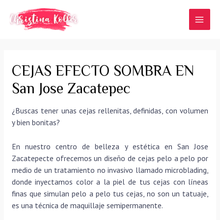
Ir
al
MAI
contenido
MEN
CEJAS EFECTO SOMBRA EN
San Jose Zacatepec
¿Buscas tener unas cejas rellenitas, definidas, con volumen
y bien bonitas?
En nuestro centro de belleza y estética en San Jose
Zacatepecte ofrecemos un diseño de cejas pelo a pelo por
medio de un tratamiento no invasivo llamado microblading,
donde inyectamos color a la piel de tus cejas con líneas
finas que simulan pelo a pelo tus cejas, no son un tatuaje,
es una técnica de maquillaje semipermanente.