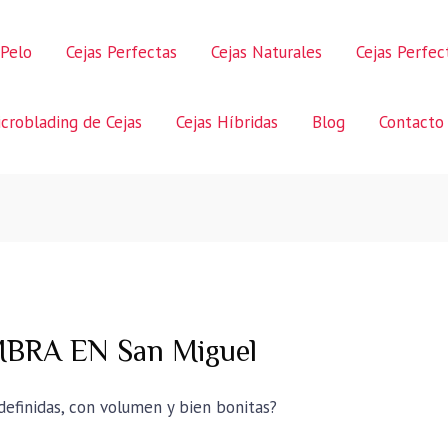
 Pelo
Cejas Perfectas
Cejas Naturales
Cejas Perfe
croblading de Cejas
Cejas Híbridas
Blog
Contacto
BRA EN San Miguel
 definidas, con volumen y bien bonitas?