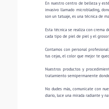
En nuestro centro de belleza y est
invasivo llamado microblading, dond
son un tatuaje, es una técnica de m
Esta técnica se realiza con crema 
cada tipo de piel de piel y el grosor
Contamos con personal profesional 
tus cejas, el color que mejor te que
Nuestros productos y procedimient
tratamiento semipermanente donde 
No dudes más, comunícate con nuest
diario, luce una mirada radiante y na