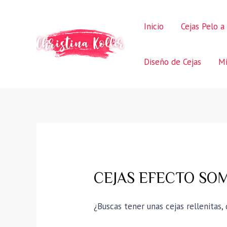
Ir
al
Inicio
Cejas Pelo a
contenido
Diseño de Cejas
Mi
CEJAS EFECTO SOM
¿Buscas tener unas cejas rellenitas,