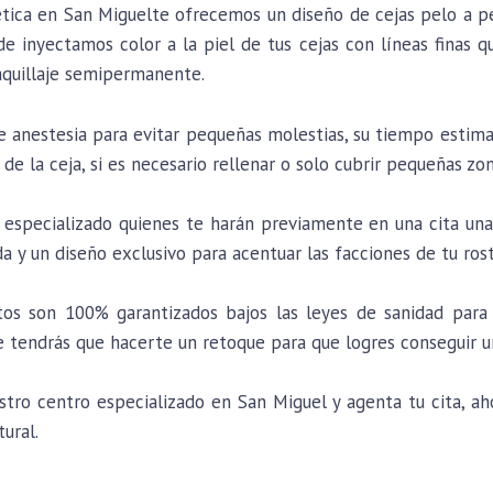
ética en San Miguelte ofrecemos un diseño de cejas pelo a 
e inyectamos color a la piel de tus cejas con líneas finas q
aquillaje semipermanente.
de anestesia para evitar pequeñas molestias, su tiempo estim
 de la ceja, si es necesario rellenar o solo cubrir pequeñas zon
especializado quienes te harán previamente en una cita una 
da y un diseño exclusivo para acentuar las facciones de tu ros
os son 100% garantizados bajos las leyes de sanidad para 
tendrás que hacerte un retoque para que logres conseguir u
ro centro especializado en San Miguel y agenta tu cita, ahor
tural.