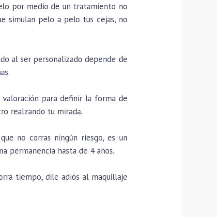
pelo por medio de un tratamiento no
ue simulan pelo a pelo tus cejas, no
ado al ser personalizado depende de
as.
valoración para definir la forma de
tro realzando tu mirada.
que no corras ningún riesgo, es un
na permanencia hasta de 4 años.
ra tiempo, dile adiós al maquillaje