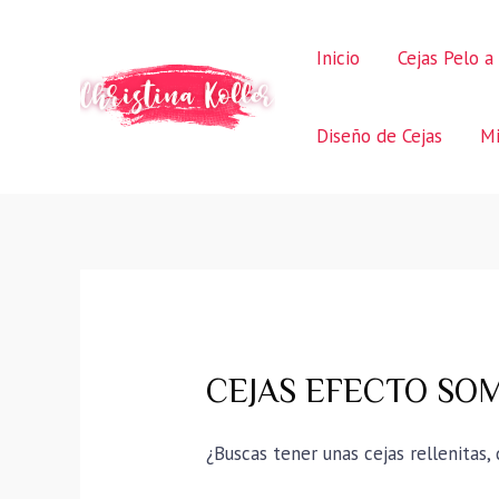
Ir
al
Inicio
Cejas Pelo a
contenido
Diseño de Cejas
Mi
CEJAS EFECTO SOMB
¿Buscas tener unas cejas rellenitas,