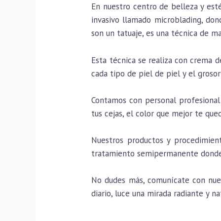
En nuestro centro de belleza y est
invasivo llamado microblading, dond
son un tatuaje, es una técnica de m
Esta técnica se realiza con crema 
cada tipo de piel de piel y el grosor
Contamos con personal profesional 
tus cejas, el color que mejor te que
Nuestros productos y procedimient
tratamiento semipermanente donde 
No dudes más, comunícate con nuestr
diario, luce una mirada radiante y na