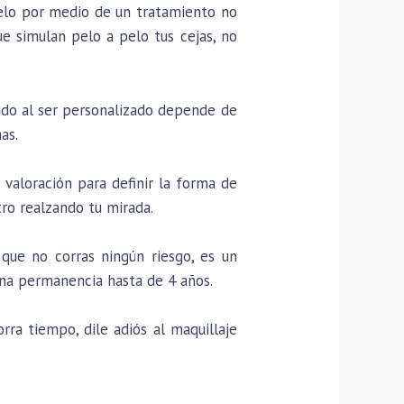
pelo por medio de un tratamiento no
ue simulan pelo a pelo tus cejas, no
ado al ser personalizado depende de
as.
valoración para definir la forma de
tro realzando tu mirada.
que no corras ningún riesgo, es un
na permanencia hasta de 4 años.
rra tiempo, dile adiós al maquillaje