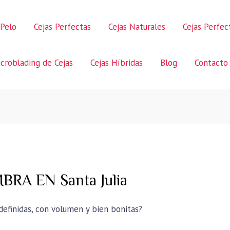
 Pelo
Cejas Perfectas
Cejas Naturales
Cejas Perfe
croblading de Cejas
Cejas Híbridas
Blog
Contacto
RA EN Santa Julia
 definidas, con volumen y bien bonitas?