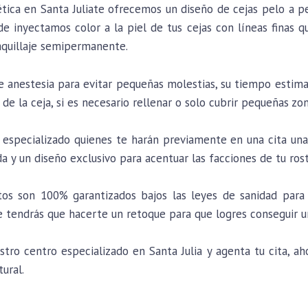
ética en Santa Juliate ofrecemos un diseño de cejas pelo a 
e inyectamos color a la piel de tus cejas con líneas finas q
aquillaje semipermanente.
de anestesia para evitar pequeñas molestias, su tiempo estim
 de la ceja, si es necesario rellenar o solo cubrir pequeñas zon
especializado quienes te harán previamente en una cita una 
da y un diseño exclusivo para acentuar las facciones de tu ros
os son 100% garantizados bajos las leyes de sanidad para 
tendrás que hacerte un retoque para que logres conseguir u
o centro especializado en Santa Julia y agenta tu cita, aho
tural.