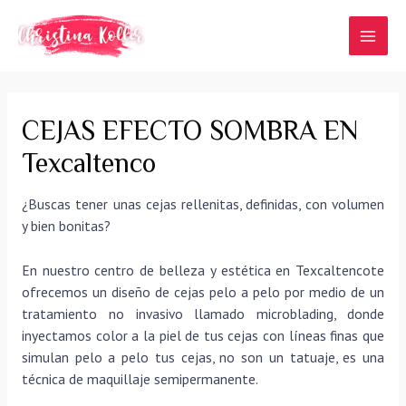
Ir
al
MAI
contenido
MEN
CEJAS EFECTO SOMBRA EN
Texcaltenco
¿Buscas tener unas cejas rellenitas, definidas, con volumen
y bien bonitas?
En nuestro centro de belleza y estética en Texcaltencote
ofrecemos un diseño de cejas pelo a pelo por medio de un
tratamiento no invasivo llamado microblading, donde
inyectamos color a la piel de tus cejas con líneas finas que
simulan pelo a pelo tus cejas, no son un tatuaje, es una
técnica de maquillaje semipermanente.