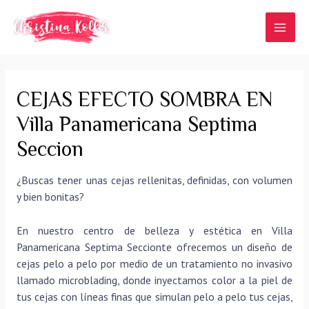
Ir
al
MAI
contenido
MEN
CEJAS EFECTO SOMBRA EN
Villa Panamericana Septima
Seccion
¿Buscas tener unas cejas rellenitas, definidas, con volumen
y bien bonitas?
En nuestro centro de belleza y estética en Villa
Panamericana Septima Seccionte ofrecemos un diseño de
cejas pelo a pelo por medio de un tratamiento no invasivo
llamado microblading, donde inyectamos color a la piel de
tus cejas con líneas finas que simulan pelo a pelo tus cejas,