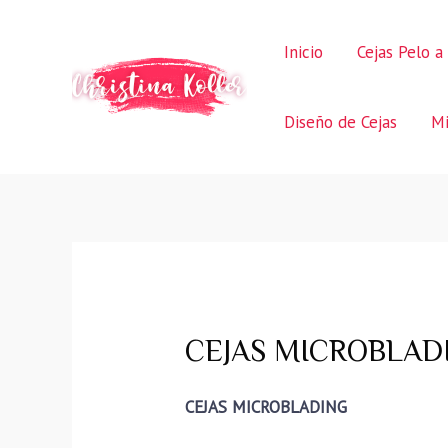
Ir
al
Inicio
Cejas Pelo a
contenido
Diseño de Cejas
Mi
CEJAS MICROBLADI
CEJAS MICROBLADING