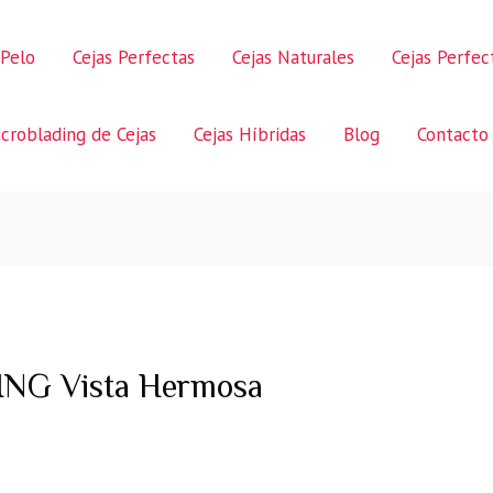
 Pelo
Cejas Perfectas
Cejas Naturales
Cejas Perfe
croblading de Cejas
Cejas Híbridas
Blog
Contacto
NG Vista Hermosa