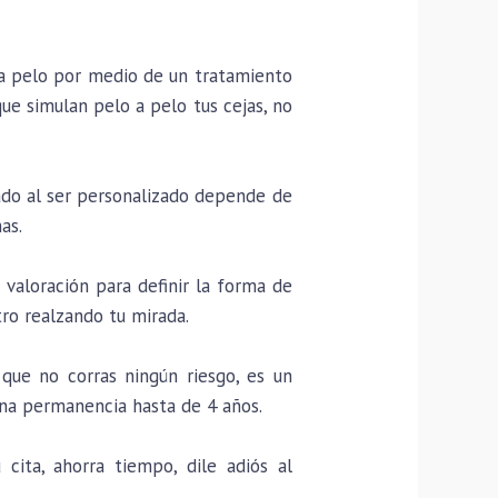
 a pelo por medio de un tratamiento
que simulan pelo a pelo tus cejas, no
ado al ser personalizado depende de
as.
valoración para definir la forma de
tro realzando tu mirada.
que no corras ningún riesgo, es un
na permanencia hasta de 4 años.
ita, ahorra tiempo, dile adiós al