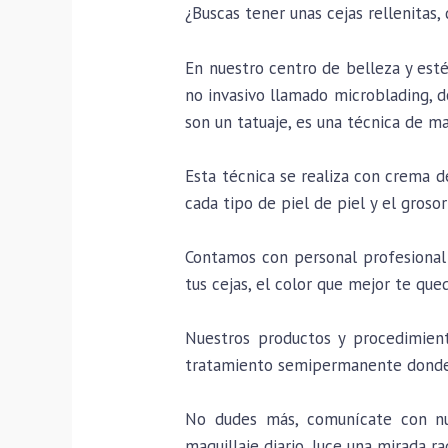
¿Buscas tener unas cejas rellenitas,
En nuestro centro de belleza y est
no invasivo llamado microblading, do
son un tatuaje, es una técnica de m
Esta técnica se realiza con crema 
cada tipo de piel de piel y el grosor
Contamos con personal profesional 
tus cejas, el color que mejor te que
Nuestros productos y procedimient
tratamiento semipermanente donde 
No dudes más, comunícate con nue
maquillaje diario, luce una mirada ra