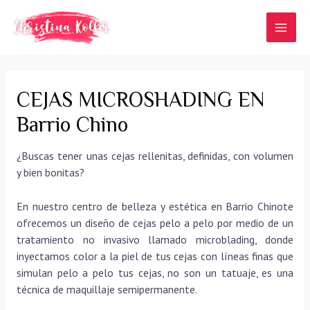
Ir
al
MAI
contenido
MEN
CEJAS MICROSHADING EN
Barrio Chino
¿Buscas tener unas cejas rellenitas, definidas, con volumen
y bien bonitas?
En nuestro centro de belleza y estética en Barrio Chinote
ofrecemos un diseño de cejas pelo a pelo por medio de un
tratamiento no invasivo llamado microblading, donde
inyectamos color a la piel de tus cejas con líneas finas que
simulan pelo a pelo tus cejas, no son un tatuaje, es una
técnica de maquillaje semipermanente.