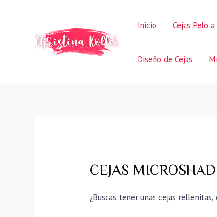
Ir
al
Inicio
Cejas Pelo a
contenido
Diseño de Cejas
Mi
CEJAS MICROSHADI
¿Buscas tener unas cejas rellenitas,