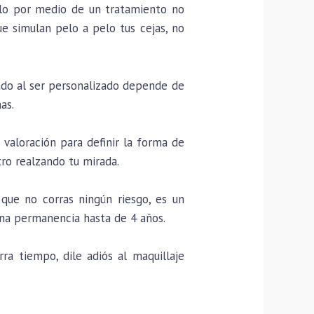
elo por medio de un tratamiento no
ue simulan pelo a pelo tus cejas, no
ado al ser personalizado depende de
as.
valoración para definir la forma de
tro realzando tu mirada.
que no corras ningún riesgo, es un
na permanencia hasta de 4 años.
ra tiempo, dile adiós al maquillaje