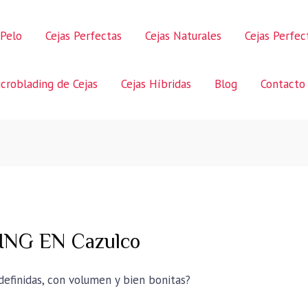
 Pelo
Cejas Perfectas
Cejas Naturales
Cejas Perfe
croblading de Cejas
Cejas Híbridas
Blog
Contacto
NG EN Cazulco
 definidas, con volumen y bien bonitas?