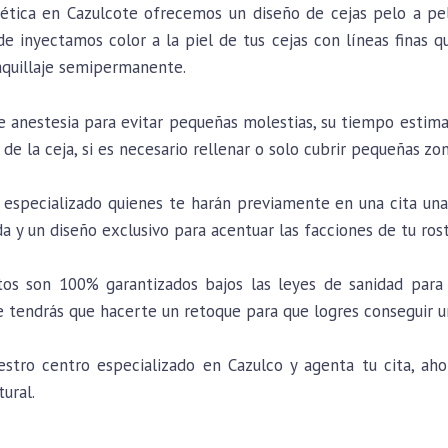
tética en Cazulcote ofrecemos un diseño de cejas pelo a p
e inyectamos color a la piel de tus cejas con líneas finas q
aquillaje semipermanente.
de anestesia para evitar pequeñas molestias, su tiempo estim
 de la ceja, si es necesario rellenar o solo cubrir pequeñas zon
especializado quienes te harán previamente en una cita una 
da y un diseño exclusivo para acentuar las facciones de tu ros
os son 100% garantizados bajos las leyes de sanidad para 
tendrás que hacerte un retoque para que logres conseguir u
ro centro especializado en Cazulco y agenta tu cita, ahor
tural.