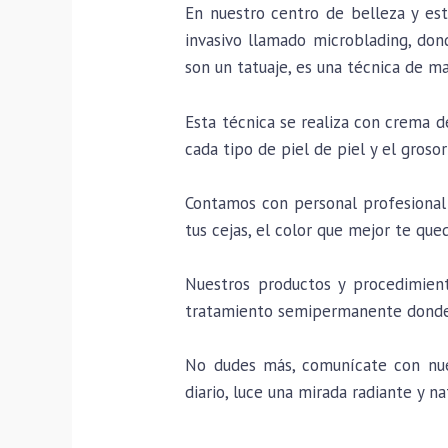
En nuestro centro de belleza y es
invasivo llamado microblading, dond
son un tatuaje, es una técnica de m
Esta técnica se realiza con crema 
cada tipo de piel de piel y el grosor
Contamos con personal profesional 
tus cejas, el color que mejor te que
Nuestros productos y procedimient
tratamiento semipermanente donde 
No dudes más, comunícate con nuest
diario, luce una mirada radiante y na