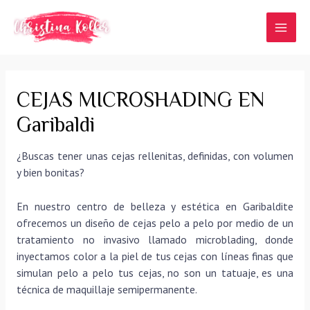
Ir
al
MAI
contenido
MEN
CEJAS MICROSHADING EN
Garibaldi
¿Buscas tener unas cejas rellenitas, definidas, con volumen
y bien bonitas?
En nuestro centro de belleza y estética en Garibaldite
ofrecemos un diseño de cejas pelo a pelo por medio de un
tratamiento no invasivo llamado microblading, donde
inyectamos color a la piel de tus cejas con líneas finas que
simulan pelo a pelo tus cejas, no son un tatuaje, es una
técnica de maquillaje semipermanente.