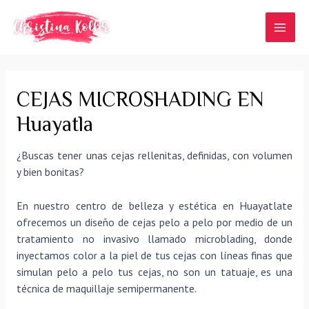
Ir
al
MAI
contenido
MEN
CEJAS MICROSHADING EN
Huayatla
¿Buscas tener unas cejas rellenitas, definidas, con volumen
y bien bonitas?
En nuestro centro de belleza y estética en Huayatlate
ofrecemos un diseño de cejas pelo a pelo por medio de un
tratamiento no invasivo llamado microblading, donde
inyectamos color a la piel de tus cejas con líneas finas que
simulan pelo a pelo tus cejas, no son un tatuaje, es una
técnica de maquillaje semipermanente.