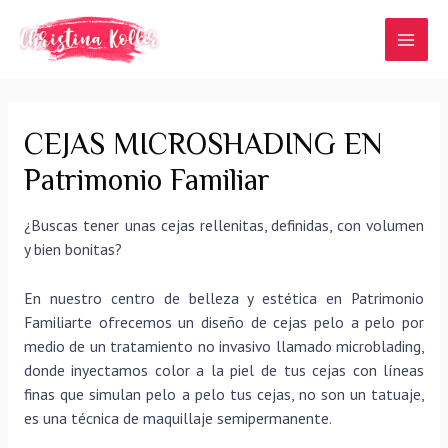
Ir
al
MAI
contenido
MEN
CEJAS MICROSHADING EN
Patrimonio Familiar
¿Buscas tener unas cejas rellenitas, definidas, con volumen
y bien bonitas?
En nuestro centro de belleza y estética en Patrimonio
Familiarte ofrecemos un diseño de cejas pelo a pelo por
medio de un tratamiento no invasivo llamado microblading,
donde inyectamos color a la piel de tus cejas con líneas
finas que simulan pelo a pelo tus cejas, no son un tatuaje,
es una técnica de maquillaje semipermanente.