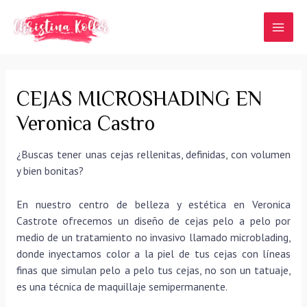
Ir
al
MAI
contenido
MEN
CEJAS MICROSHADING EN
Veronica Castro
¿Buscas tener unas cejas rellenitas, definidas, con volumen
y bien bonitas?
En nuestro centro de belleza y estética en Veronica
Castrote ofrecemos un diseño de cejas pelo a pelo por
medio de un tratamiento no invasivo llamado microblading,
donde inyectamos color a la piel de tus cejas con líneas
finas que simulan pelo a pelo tus cejas, no son un tatuaje,
es una técnica de maquillaje semipermanente.