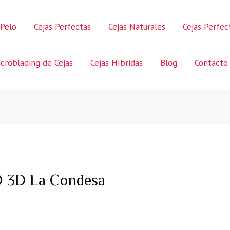
 Pelo
Cejas Perfectas
Cejas Naturales
Cejas Perfe
croblading de Cejas
Cejas Híbridas
Blog
Contacto
 3D La Condesa