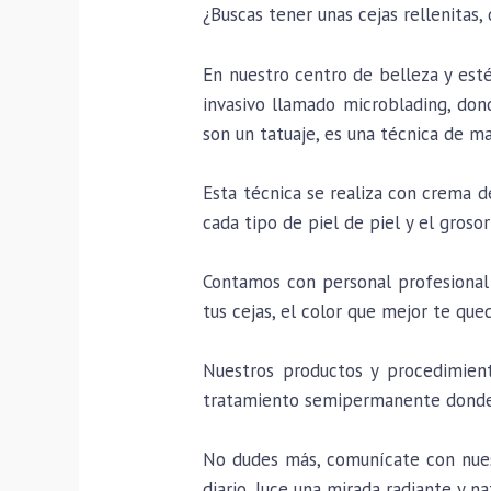
¿Buscas tener unas cejas rellenitas,
En nuestro centro de belleza y est
invasivo llamado microblading, dond
son un tatuaje, es una técnica de m
Esta técnica se realiza con crema 
cada tipo de piel de piel y el grosor
Contamos con personal profesional 
tus cejas, el color que mejor te que
Nuestros productos y procedimient
tratamiento semipermanente donde 
No dudes más, comunícate con nuest
diario, luce una mirada radiante y na