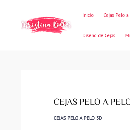
Ir
al
Inicio
Cejas Pelo a
contenido
Diseño de Cejas
Mi
CEJAS PELO A PELO
CEJAS PELO A PELO 3D