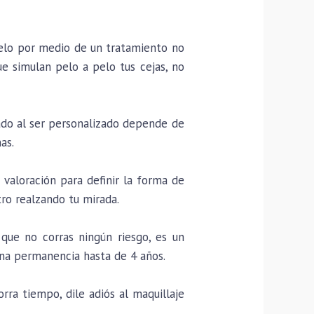
pelo por medio de un tratamiento no
ue simulan pelo a pelo tus cejas, no
ado al ser personalizado depende de
as.
valoración para definir la forma de
tro realzando tu mirada.
que no corras ningún riesgo, es un
na permanencia hasta de 4 años.
ra tiempo, dile adiós al maquillaje