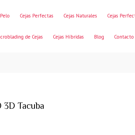
 Pelo
Cejas Perfectas
Cejas Naturales
Cejas Perfe
croblading de Cejas
Cejas Híbridas
Blog
Contacto
 3D Tacuba