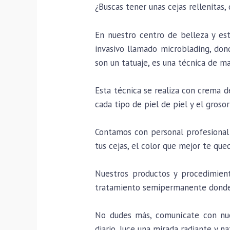
¿Buscas tener unas cejas rellenitas,
En nuestro centro de belleza y es
invasivo llamado microblading, dond
son un tatuaje, es una técnica de m
Esta técnica se realiza con crema 
cada tipo de piel de piel y el grosor
Contamos con personal profesional 
tus cejas, el color que mejor te que
Nuestros productos y procedimient
tratamiento semipermanente donde 
No dudes más, comunícate con nues
diario, luce una mirada radiante y na