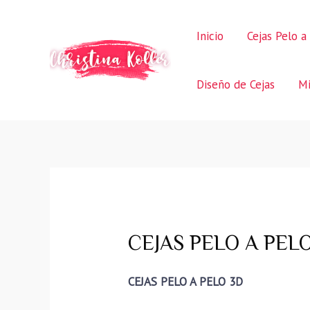
Ir
al
Inicio
Cejas Pelo a
contenido
Diseño de Cejas
Mi
CEJAS PELO A PELO
CEJAS PELO A PELO 3D