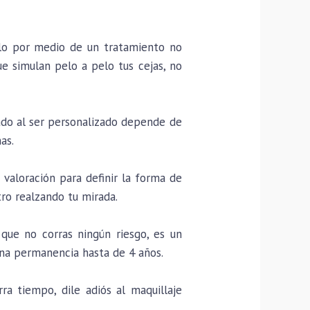
elo por medio de un tratamiento no
ue simulan pelo a pelo tus cejas, no
ado al ser personalizado depende de
as.
valoración para definir la forma de
tro realzando tu mirada.
que no corras ningún riesgo, es un
na permanencia hasta de 4 años.
a tiempo, dile adiós al maquillaje