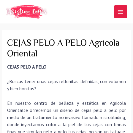
Ir
al
MAI
contenido
MEN
CEJAS PELO A PELO Agricola
Oriental
CEJAS PELO A PELO
¿Buscas tener unas cejas rellenitas, definidas, con volumen
y bien bonitas?
En nuestro centro de belleza y estética en Agricola
Orientalte ofrecemos un diseño de cejas pelo a pelo por
medio de un tratamiento no invasivo llamado microblading,
donde inyectamos color a la piel de tus cejas con líneas
finas que simulan pelo a pelo tus cejas, no son un tatuaje,