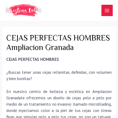
Ir
al
MAI
contenido
MEN
CEJAS PERFECTAS HOMBRES
Ampliacion Granada
CEJAS PERFECTAS HOMBRES
¿Buscas tener unas cejas rellenitas, definidas, con volumen
y bien bonitas?
En nuestro centro de belleza y estética en Ampliacion
Granadate ofrecemos un diseño de cejas pelo a pelo por
medio de un tratamiento no invasivo llamado microblading,
donde inyectamos color a la piel de tus cejas con líneas
finas que simulan pelo a pelo tus cejas, no son un tatuaje,