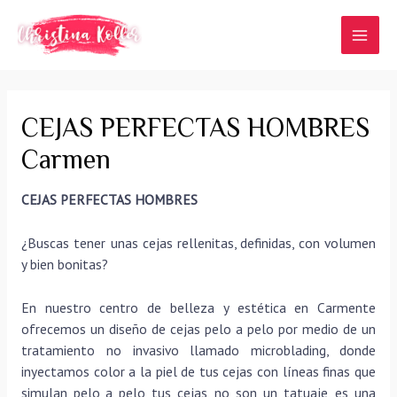
Ir
al
MAI
contenido
MEN
CEJAS PERFECTAS HOMBRES
Carmen
CEJAS PERFECTAS HOMBRES
¿Buscas tener unas cejas rellenitas, definidas, con volumen
y bien bonitas?
En nuestro centro de belleza y estética en Carmente
ofrecemos un diseño de cejas pelo a pelo por medio de un
tratamiento no invasivo llamado microblading, donde
inyectamos color a la piel de tus cejas con líneas finas que
simulan pelo a pelo tus cejas, no son un tatuaje, es una