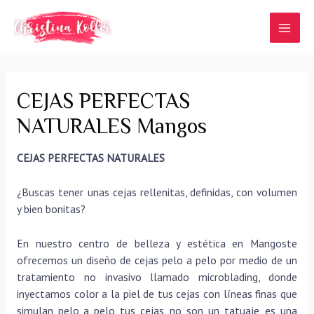
Ir
al
MAI
contenido
MEN
CEJAS PERFECTAS
NATURALES Mangos
CEJAS PERFECTAS NATURALES
¿Buscas tener unas cejas rellenitas, definidas, con volumen
y bien bonitas?
En nuestro centro de belleza y estética en Mangoste
ofrecemos un diseño de cejas pelo a pelo por medio de un
tratamiento no invasivo llamado microblading, donde
inyectamos color a la piel de tus cejas con líneas finas que
simulan pelo a pelo tus cejas, no son un tatuaje, es una