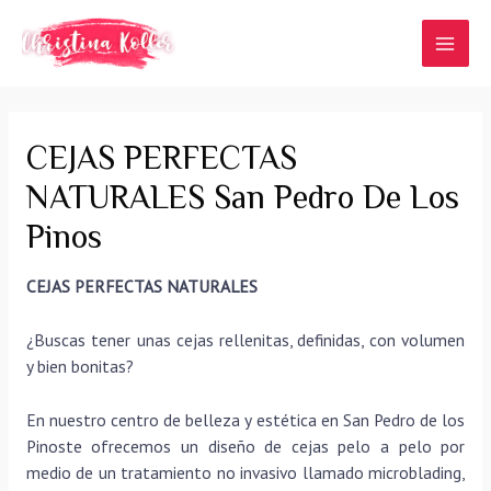
Ir
al
MAI
contenido
MEN
CEJAS PERFECTAS
NATURALES San Pedro De Los
Pinos
CEJAS PERFECTAS NATURALES
¿Buscas tener unas cejas rellenitas, definidas, con volumen
y bien bonitas?
En nuestro centro de belleza y estética en San Pedro de los
Pinoste ofrecemos un diseño de cejas pelo a pelo por
medio de un tratamiento no invasivo llamado microblading,