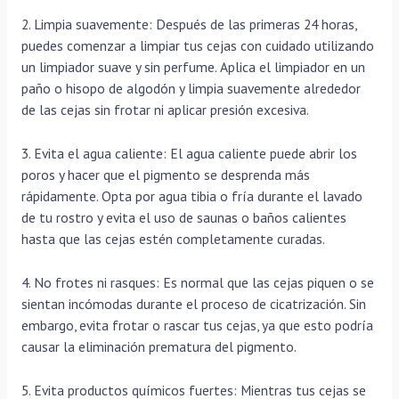
2. Limpia suavemente: Después de las primeras 24 horas,
puedes comenzar a limpiar tus cejas con cuidado utilizando
un limpiador suave y sin perfume. Aplica el limpiador en un
paño o hisopo de algodón y limpia suavemente alrededor
de las cejas sin frotar ni aplicar presión excesiva.
3. Evita el agua caliente: El agua caliente puede abrir los
poros y hacer que el pigmento se desprenda más
rápidamente. Opta por agua tibia o fría durante el lavado
de tu rostro y evita el uso de saunas o baños calientes
hasta que las cejas estén completamente curadas.
4. No frotes ni rasques: Es normal que las cejas piquen o se
sientan incómodas durante el proceso de cicatrización. Sin
embargo, evita frotar o rascar tus cejas, ya que esto podría
causar la eliminación prematura del pigmento.
5. Evita productos químicos fuertes: Mientras tus cejas se