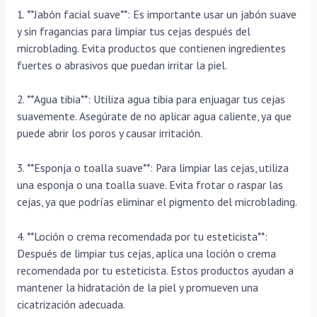
1. **Jabón facial suave**: Es importante usar un jabón suave
y sin fragancias para limpiar tus cejas después del
microblading. Evita productos que contienen ingredientes
fuertes o abrasivos que puedan irritar la piel.
2. **Agua tibia**: Utiliza agua tibia para enjuagar tus cejas
suavemente. Asegúrate de no aplicar agua caliente, ya que
puede abrir los poros y causar irritación.
3. **Esponja o toalla suave**: Para limpiar las cejas, utiliza
una esponja o una toalla suave. Evita frotar o raspar las
cejas, ya que podrías eliminar el pigmento del microblading.
4. **Loción o crema recomendada por tu esteticista**:
Después de limpiar tus cejas, aplica una loción o crema
recomendada por tu esteticista. Estos productos ayudan a
mantener la hidratación de la piel y promueven una
cicatrización adecuada.