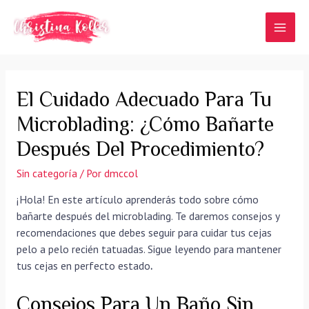
Ir
al
MAI
contenido
MEN
El Cuidado Adecuado Para Tu
Microblading: ¿Cómo Bañarte
Después Del Procedimiento?
Sin categoría
/ Por
dmccol
¡Hola! En este artículo aprenderás todo sobre cómo
bañarte después del microblading. Te daremos consejos y
recomendaciones que debes seguir para cuidar tus cejas
pelo a pelo recién tatuadas. Sigue leyendo para mantener
tus cejas en perfecto estado
.
Consejos Para Un Baño Sin