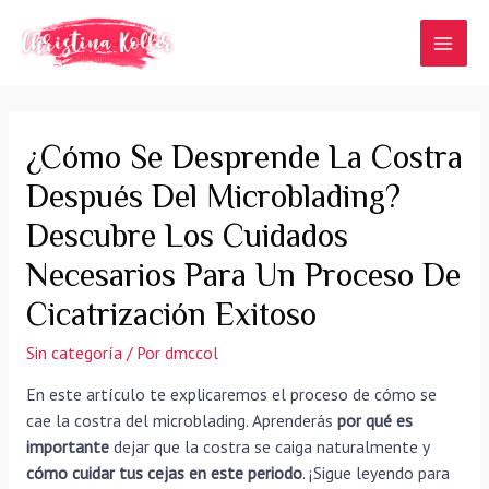
Ir
al
MAI
contenido
MEN
¿Cómo Se Desprende La Costra
Después Del Microblading?
Descubre Los Cuidados
Necesarios Para Un Proceso De
Cicatrización Exitoso
Sin categoría
/ Por
dmccol
En este artículo te explicaremos el proceso de cómo se
cae la costra del microblading. Aprenderás
por qué es
importante
dejar que la costra se caiga naturalmente y
cómo cuidar tus cejas en este periodo
. ¡Sigue leyendo para