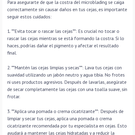
Para asegurarte de que la costra del microblading se caiga
correctamente sin causar daños en tus cejas, es importante
seguir estos cuidados:
1. **Evita tocar o rascar las cejas**: Es crucial no tocar o
rascar las cejas mientras se está formando la costra. Si lo
haces, podrías dañar el pigmento y afectar el resultado
final.
2. **Mantén las cejas limpias y secas**: Lava tus cejas con
suavidad utilizando un jabón neutro y agua tibia. No frotes
ni uses productos agresivos. Después de lavarlas, asegúrate
de secar completamente las cejas con una toalla suave, sin
frotar.
3. **Aplica una pomada o crema cicatrizante**: Después de
limpiar y secar tus cejas, aplica una pomada o crema
cicatrizante recomendada por tu especialista en cejas. Esto
ayudará a mantener las cejas hidratadas y a reducir la