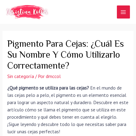
Ir
al
MAI
contenido
MEN
Pigmento Para Cejas: ¿Cuál Es
Su Nombre Y Cómo Utilizarlo
Correctamente?
Sin categoría
/ Por
dmccol
¿Qué pigmento se utiliza para las cejas?
En el mundo de
las cejas pelo a pelo, el pigmento es un elemento esencial
para lograr un aspecto natural y duradero. Descubre en este
artículo cómo se llama el pigmento que se utiliza en este
procedimiento y qué debes tener en cuenta al elegirlo.
¡Sigue leyendo y descubre todo lo que necesitas saber para
lucir unas cejas perfectas!