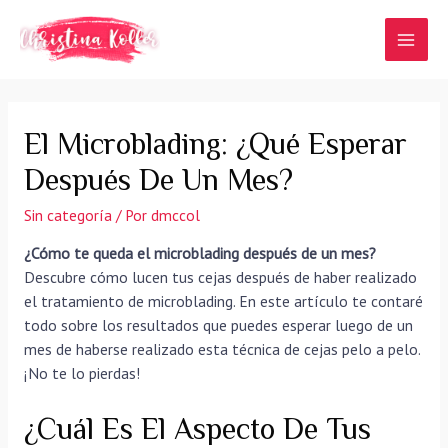
Ir
al
MAI
contenido
MEN
El Microblading: ¿qué Esperar
Después De Un Mes?
Sin categoría
/ Por
dmccol
¿Cómo te queda el microblading después de un mes?
Descubre cómo lucen tus cejas después de haber realizado
el tratamiento de microblading. En este artículo te contaré
todo sobre los resultados que puedes esperar luego de un
mes de haberse realizado esta técnica de cejas pelo a pelo.
¡No te lo pierdas!
¿Cuál Es El Aspecto De Tus