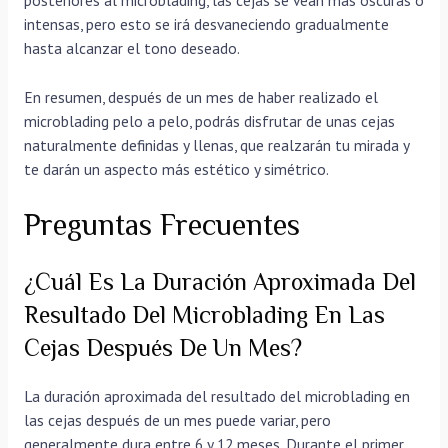
posteriores al microblading, las cejas se vean más oscuras o
intensas, pero esto se irá desvaneciendo gradualmente
hasta alcanzar el tono deseado.
En resumen, después de un mes de haber realizado el
microblading pelo a pelo, podrás disfrutar de unas cejas
naturalmente definidas y llenas, que realzarán tu mirada y
te darán un aspecto más estético y simétrico.
Preguntas Frecuentes
¿Cuál Es La Duración Aproximada Del
Resultado Del Microblading En Las
Cejas Después De Un Mes?
La duración aproximada del resultado del microblading en
las cejas después de un mes puede variar, pero
generalmente dura entre 6 y 12 meses. Durante el primer