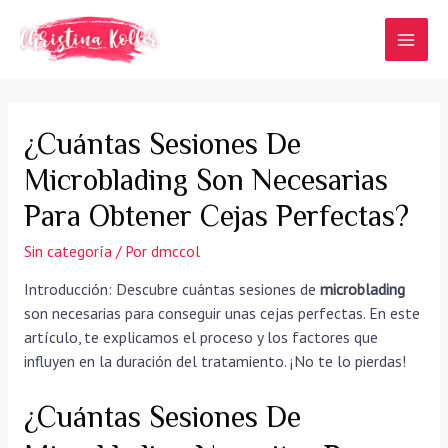
Ir
al
MAI
contenido
MEN
¿Cuántas Sesiones De
Microblading Son Necesarias
Para Obtener Cejas Perfectas?
Sin categoría
/ Por
dmccol
Introducción: Descubre cuántas sesiones de
microblading
son necesarias para conseguir unas cejas perfectas. En este
artículo, te explicamos el proceso y los factores que
influyen en la duración del tratamiento. ¡No te lo pierdas!
¿Cuántas Sesiones De