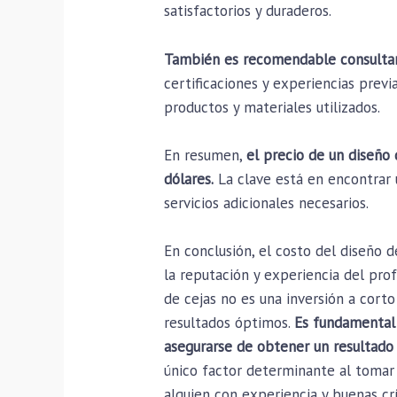
satisfactorios y duraderos.
También es recomendable consultar 
certificaciones y experiencias previ
productos y materiales utilizados.
En resumen,
el precio de un diseño 
dólares.
La clave está en encontrar u
servicios adicionales necesarios.
En conclusión, el costo del diseño 
la reputación y experiencia del prof
de cejas no es una inversión a cort
resultados óptimos.
Es fundamental 
asegurarse de obtener un resultado 
único factor determinante al tomar u
alguien con experiencia y buenas cr