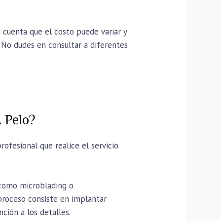
 cuenta que el costo puede variar y
. No dudes en consultar a diferentes
 Pelo?
ofesional que realice el servicio.
 como microblading o
 proceso consiste en implantar
nción a los detalles.