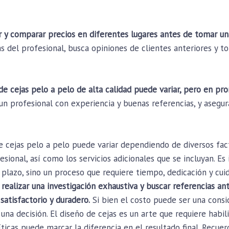
y comparar precios en diferentes lugares antes de tomar una 
as del profesional, busca opiniones de clientes anteriores y t
de cejas pelo a pelo de alta calidad puede variar, pero en p
n profesional con experiencia y buenas referencias, y asegura
de cejas pelo a pelo puede variar dependiendo de diversos fac
esional, así como los servicios adicionales que se incluyan. E
o plazo, sino un proceso que requiere tiempo, dedicación y cu
realizar una investigación exhaustiva y buscar referencias an
satisfactorio y duradero.
Si bien el costo puede ser una consi
na decisión. El diseño de cejas es un arte que requiere habili
íticas puede marcar la diferencia en el resultado final. Recu