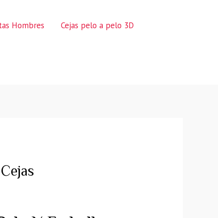
ctas Hombres
Cejas pelo a pelo 3D
 Cejas