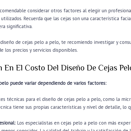
ecomendable considerar otros factores al elegir un profesiona
s utilizados. Recuerda que las cejas son una característica fac
a significativa.
 diseño de cejas pelo a pelo, te recomiendo investigar y cons
 los precios y servicios disponibles.
n En El Costo Del Diseño De Cejas Pel
 pelo puede variar dependiendo de varios factores:
es técnicas para el diseño de cejas pelo a pelo, como la mic
ica tiene sus propias características y nivel de detalle, lo qu
esional:
Los especialistas en cejas pelo a pelo con más exper
 menos conocidos. La calidad del trabajo y la satisfacción de 