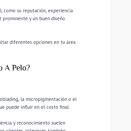
l, como su reputación, experiencia
ial prominente y un buen diseño
ultar diferentes opciones en tu área
o A Pelo?
roblading, la micropigmentación o el
e puede influir en el costo final.
iencia y reconocimiento suelen
los clientes anteriores también