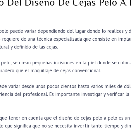
o Del Diseño De Cejas Pelo A 
pelo puede variar dependiendo del lugar donde lo realices y d
 requiere de una técnica especializada que consiste en impla
ural y definido de las cejas.
 a pelo, se crean pequeñas incisiones en la piel donde se coloc
uradero que el maquillaje de cejas convencional.
ede variar desde unos pocos cientos hasta varios miles de dó
iencia del profesional. Es importante investigar y verificar la
que tener en cuenta que el diseño de cejas pelo a pelo es 
lo que significa que no se necesita invertir tanto tiempo y d