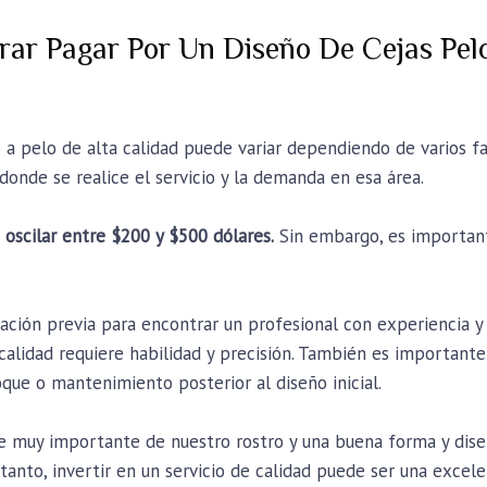
ar Pagar Por Un Diseño De Cejas Pelo
o a pelo de alta calidad puede variar dependiendo de varios fa
 donde se realice el servicio y la demanda en esa área.
 oscilar entre $200 y $500 dólares.
Sin embargo, es important
ción previa para encontrar un profesional con experiencia y 
 calidad requiere habilidad y precisión. También es importante
oque o mantenimiento posterior al diseño inicial.
te muy importante de nuestro rostro y una buena forma y dis
o tanto, invertir en un servicio de calidad puede ser una exce