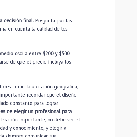
decisión final.
Pregunta por las
oma en cuenta la calidad de los
romedio oscila entre $200 y $500
rse de que el precio incluya los
tores como la ubicación geográfica,
s importante recordar que el diseño
idado constante para lograr
tes de elegir un profesional para
deración importante, no debe ser el
dad y conocimiento, y elegir a
erda siempre comunicar tus