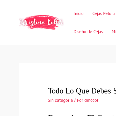
Ir
al
Inicio
Cejas Pelo a
contenido
Diseño de Cejas
Mi
Todo Lo Que Debes S
Sin categoría
/ Por
dmccol