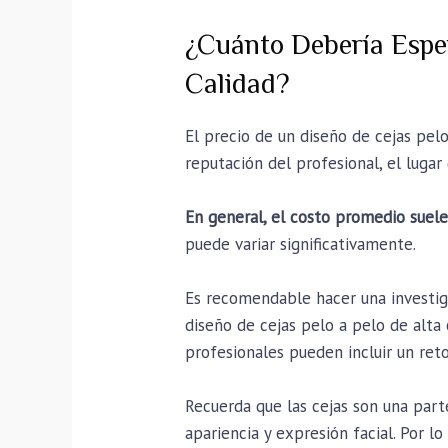
¿Cuánto Debería Esper
Calidad?
El precio de un diseño de cejas pel
reputación del profesional, el lugar
En general, el costo promedio suele
puede variar significativamente.
Es recomendable hacer una investiga
diseño de cejas pelo a pelo de alta
profesionales pueden incluir un ret
Recuerda que las cejas son una par
apariencia y expresión facial. Por l