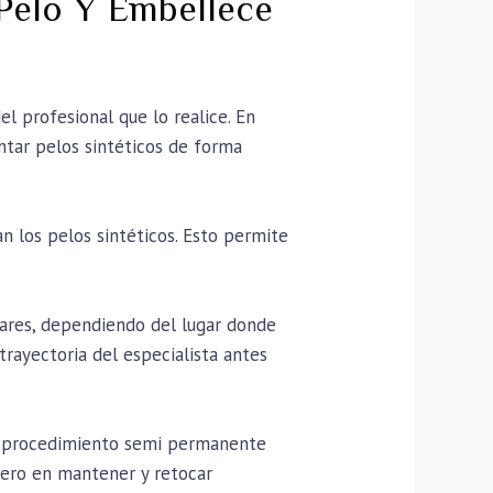
Pelo Y Embellece
el profesional que lo realice. En
ntar pelos sintéticos de forma
an los pelos sintéticos. Esto permite
lares, dependiendo del lugar donde
 trayectoria del especialista antes
un procedimiento semi permanente
inero en mantener y retocar