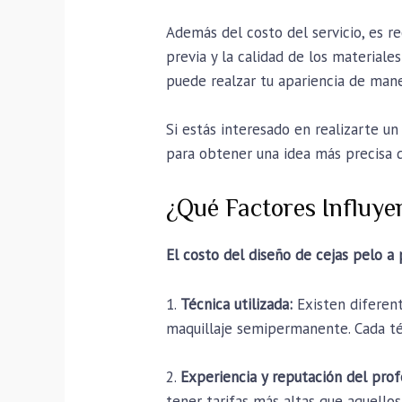
Además del costo del servicio, es r
previa y la calidad de los materiale
puede realzar tu apariencia de maner
Si estás interesado en realizarte un
para obtener una idea más precisa de
¿Qué Factores Influye
El costo del diseño de cejas pelo a
1.
Técnica utilizada:
Existen diferent
maquillaje semipermanente. Cada técn
2.
Experiencia y reputación del prof
tener tarifas más altas que aquellos