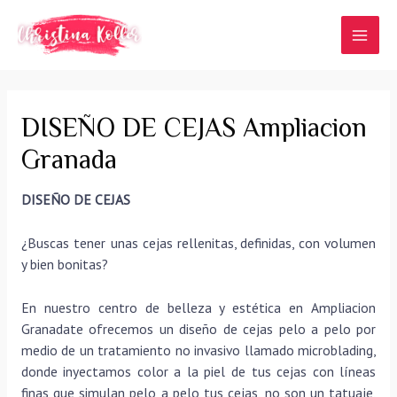
Ir
al
MAI
contenido
MEN
DISEÑO DE CEJAS Ampliacion
Granada
DISEÑO DE CEJAS
¿Buscas tener unas cejas rellenitas, definidas, con volumen
y bien bonitas?
En nuestro centro de belleza y estética en Ampliacion
Granadate ofrecemos un diseño de cejas pelo a pelo por
medio de un tratamiento no invasivo llamado microblading,
donde inyectamos color a la piel de tus cejas con líneas
finas que simulan pelo a pelo tus cejas, no son un tatuaje,