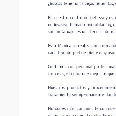
¿Buscas tener unas cejas rellenitas,
En nuestro centro de belleza y es
no invasivo llamado microblading, do
son un tatuaje, es una técnica de m
Esta técnica se realiza con crema 
cada tipo de piel de piel y el grosor
Contamos con personal profesional 
tus cejas, el color que mejor te que
Nuestros productos y procedimient
tratamiento semipermanente donde 
No dudes más, comunícate con nuestr
diario, luce una mirada radiante y na