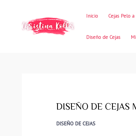
Ir
al
Inicio
Cejas Pelo a
contenido
Diseño de Cejas
Mi
DISEÑO DE CEJAS M
DISEÑO DE CEJAS