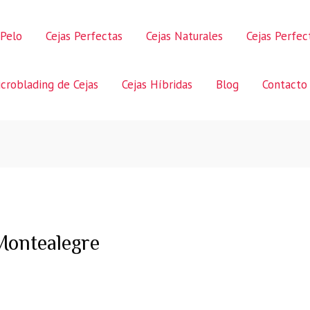
 Pelo
Cejas Perfectas
Cejas Naturales
Cejas Perfe
croblading de Cejas
Cejas Híbridas
Blog
Contacto
ontealegre