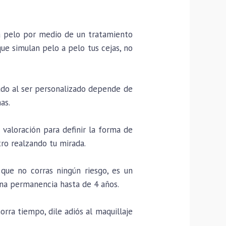
a pelo por medio de un tratamiento
que simulan pelo a pelo tus cejas, no
ado al ser personalizado depende de
as.
valoración para definir la forma de
tro realzando tu mirada.
que no corras ningún riesgo, es un
na permanencia hasta de 4 años.
rra tiempo, dile adiós al maquillaje