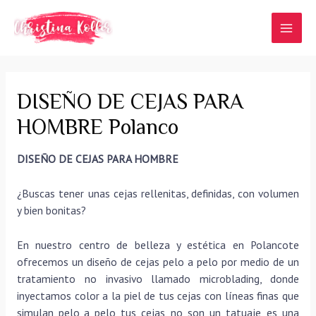
Ir
al
MAI
contenido
MEN
DISEÑO DE CEJAS PARA
HOMBRE Polanco
DISEÑO DE CEJAS PARA HOMBRE
¿Buscas tener unas cejas rellenitas, definidas, con volumen
y bien bonitas?
En nuestro centro de belleza y estética en Polancote
ofrecemos un diseño de cejas pelo a pelo por medio de un
tratamiento no invasivo llamado microblading, donde
inyectamos color a la piel de tus cejas con líneas finas que
simulan pelo a pelo tus cejas, no son un tatuaje, es una