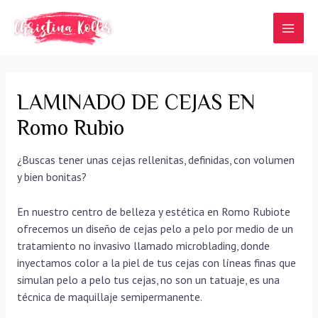
Ir
al
MAI
contenido
MEN
LAMINADO DE CEJAS EN
Romo Rubio
¿Buscas tener unas cejas rellenitas, definidas, con volumen
y bien bonitas?
En nuestro centro de belleza y estética en Romo Rubiote
ofrecemos un diseño de cejas pelo a pelo por medio de un
tratamiento no invasivo llamado microblading, donde
inyectamos color a la piel de tus cejas con líneas finas que
simulan pelo a pelo tus cejas, no son un tatuaje, es una
técnica de maquillaje semipermanente.