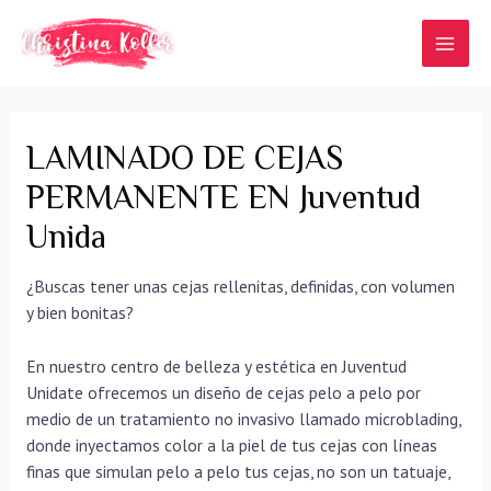
Ir
al
MAI
contenido
MEN
LAMINADO DE CEJAS
PERMANENTE EN Juventud
Unida
¿Buscas tener unas cejas rellenitas, definidas, con volumen
y bien bonitas?
En nuestro centro de belleza y estética en Juventud
Unidate ofrecemos un diseño de cejas pelo a pelo por
medio de un tratamiento no invasivo llamado microblading,
donde inyectamos color a la piel de tus cejas con líneas
finas que simulan pelo a pelo tus cejas, no son un tatuaje,