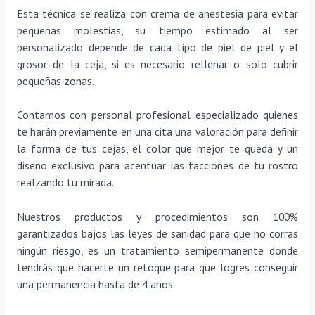
Esta técnica se realiza con crema de anestesia para evitar
pequeñas molestias, su tiempo estimado al ser
personalizado depende de cada tipo de piel de piel y el
grosor de la ceja, si es necesario rellenar o solo cubrir
pequeñas zonas.
Contamos con personal profesional especializado quienes
te harán previamente en una cita una valoración para definir
la forma de tus cejas, el color que mejor te queda y un
diseño exclusivo para acentuar las facciones de tu rostro
realzando tu mirada.
Nuestros productos y procedimientos son 100%
garantizados bajos las leyes de sanidad para que no corras
ningún riesgo, es un tratamiento semipermanente donde
tendrás que hacerte un retoque para que logres conseguir
una permanencia hasta de 4 años.