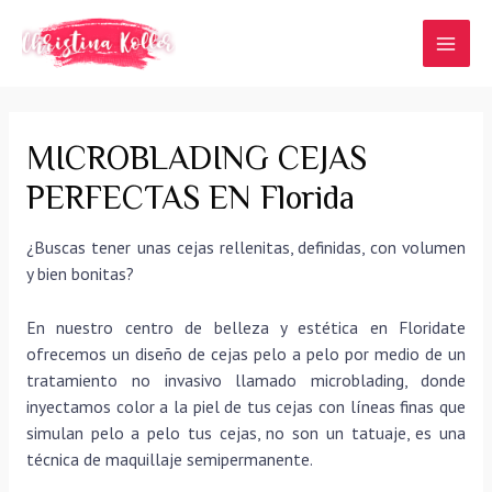
Ir
al
MAI
contenido
MEN
MICROBLADING CEJAS
PERFECTAS EN Florida
¿Buscas tener unas cejas rellenitas, definidas, con volumen
y bien bonitas?
En nuestro centro de belleza y estética en Floridate
ofrecemos un diseño de cejas pelo a pelo por medio de un
tratamiento no invasivo llamado microblading, donde
inyectamos color a la piel de tus cejas con líneas finas que
simulan pelo a pelo tus cejas, no son un tatuaje, es una
técnica de maquillaje semipermanente.