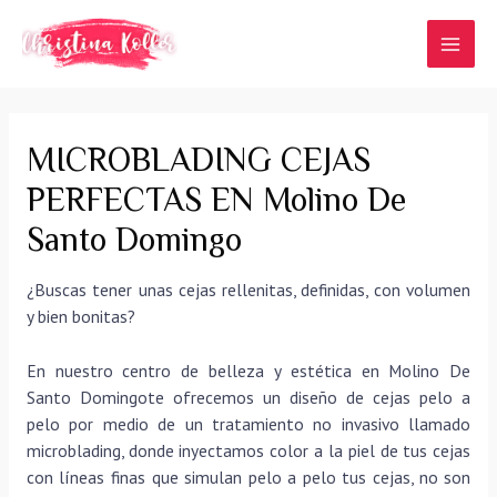
Ir
al
MAI
contenido
MEN
MICROBLADING CEJAS
PERFECTAS EN Molino De
Santo Domingo
¿Buscas tener unas cejas rellenitas, definidas, con volumen
y bien bonitas?
En nuestro centro de belleza y estética en Molino De
Santo Domingote ofrecemos un diseño de cejas pelo a
pelo por medio de un tratamiento no invasivo llamado
microblading, donde inyectamos color a la piel de tus cejas
con líneas finas que simulan pelo a pelo tus cejas, no son