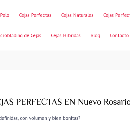
 Pelo
Cejas Perfectas
Cejas Naturales
Cejas Perfe
croblading de Cejas
Cejas Híbridas
Blog
Contacto
AS PERFECTAS EN Nuevo Rosari
 definidas, con volumen y bien bonitas?