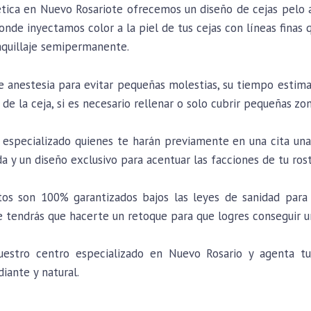
ética en Nuevo Rosariote ofrecemos un diseño de cejas pelo
nde inyectamos color a la piel de tus cejas con líneas finas 
aquillaje semipermanente.
de anestesia para evitar pequeñas molestias, su tiempo estim
 de la ceja, si es necesario rellenar o solo cubrir pequeñas zon
especializado quienes te harán previamente en una cita una 
da y un diseño exclusivo para acentuar las facciones de tu ros
os son 100% garantizados bajos las leyes de sanidad para 
tendrás que hacerte un retoque para que logres conseguir u
stro centro especializado en Nuevo Rosario y agenta tu c
diante y natural.