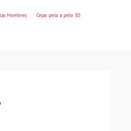
ctas Hombres
Cejas pelo a pelo 3D
o