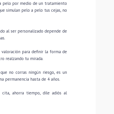
 a pelo por medio de un tratamiento
que simulan pelo a pelo tus cejas, no
ado al ser personalizado depende de
as.
valoración para definir la forma de
tro realzando tu mirada.
que no corras ningún riesgo, es un
na permanencia hasta de 4 años.
ita, ahorra tiempo, dile adiós al