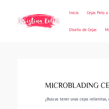
Ir
al
Inicio
Cejas Pelo a
contenido
Diseño de Cejas
Mi
MICROBLADING CEJ
¿Buscas tener unas cejas rellenitas,