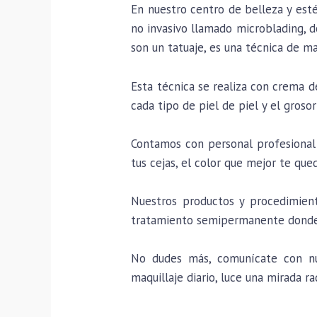
En nuestro centro de belleza y est
no invasivo llamado microblading, do
son un tatuaje, es una técnica de m
Esta técnica se realiza con crema 
cada tipo de piel de piel y el grosor
Contamos con personal profesional 
tus cejas, el color que mejor te que
Nuestros productos y procedimient
tratamiento semipermanente donde 
No dudes más, comunícate con nue
maquillaje diario, luce una mirada ra