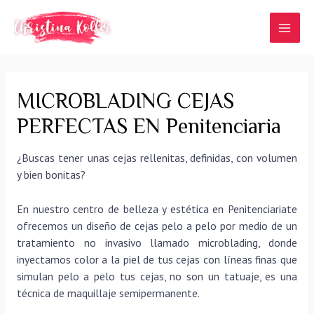
Ir
al
MAI
contenido
MEN
MICROBLADING CEJAS
PERFECTAS EN Penitenciaria
¿Buscas tener unas cejas rellenitas, definidas, con volumen
y bien bonitas?
En nuestro centro de belleza y estética en Penitenciariate
ofrecemos un diseño de cejas pelo a pelo por medio de un
tratamiento no invasivo llamado microblading, donde
inyectamos color a la piel de tus cejas con líneas finas que
simulan pelo a pelo tus cejas, no son un tatuaje, es una
técnica de maquillaje semipermanente.