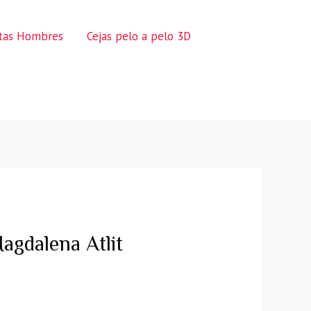
ctas Hombres
Cejas pelo a pelo 3D
dalena Atlit