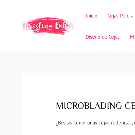
Ir
al
Inicio
Cejas Pelo a
contenido
Diseño de Cejas
Mi
MICROBLADING CEJA
¿Buscas tener unas cejas rellenitas,