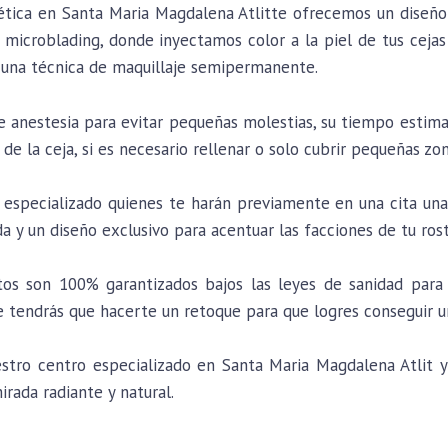
ética en Santa Maria Magdalena Atlitte ofrecemos un diseñ
microblading, donde inyectamos color a la piel de tus cejas
es una técnica de maquillaje semipermanente.
de anestesia para evitar pequeñas molestias, su tiempo estim
 de la ceja, si es necesario rellenar o solo cubrir pequeñas zon
especializado quienes te harán previamente en una cita una 
da y un diseño exclusivo para acentuar las facciones de tu ros
os son 100% garantizados bajos las leyes de sanidad para 
tendrás que hacerte un retoque para que logres conseguir u
ro centro especializado en Santa Maria Magdalena Atlit y 
mirada radiante y natural.