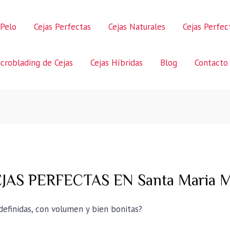
 Pelo
Cejas Perfectas
Cejas Naturales
Cejas Perfe
croblading de Cejas
Cejas Híbridas
Blog
Contacto
S PERFECTAS EN Santa Maria Mag
 definidas, con volumen y bien bonitas?