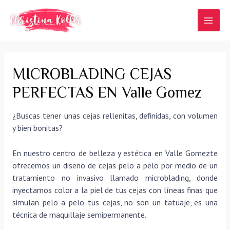
Ir
al
MAI
contenido
MEN
MICROBLADING CEJAS
PERFECTAS EN Valle Gomez
¿Buscas tener unas cejas rellenitas, definidas, con volumen
y bien bonitas?
En nuestro centro de belleza y estética en Valle Gomezte
ofrecemos un diseño de cejas pelo a pelo por medio de un
tratamiento no invasivo llamado microblading, donde
inyectamos color a la piel de tus cejas con líneas finas que
simulan pelo a pelo tus cejas, no son un tatuaje, es una
técnica de maquillaje semipermanente.