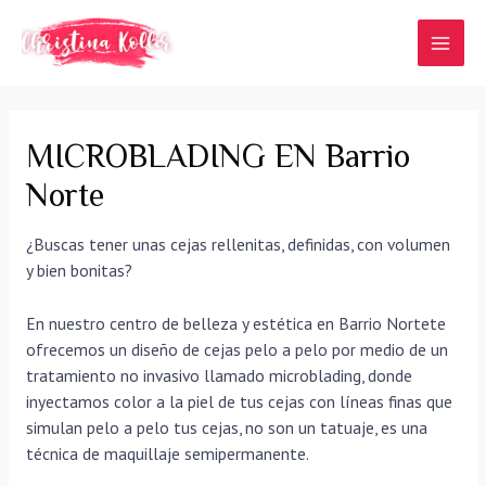
Ir
al
MAI
contenido
MEN
MICROBLADING EN Barrio
Norte
¿Buscas tener unas cejas rellenitas, definidas, con volumen
y bien bonitas?
En nuestro centro de belleza y estética en Barrio Nortete
ofrecemos un diseño de cejas pelo a pelo por medio de un
tratamiento no invasivo llamado microblading, donde
inyectamos color a la piel de tus cejas con líneas finas que
simulan pelo a pelo tus cejas, no son un tatuaje, es una
técnica de maquillaje semipermanente.