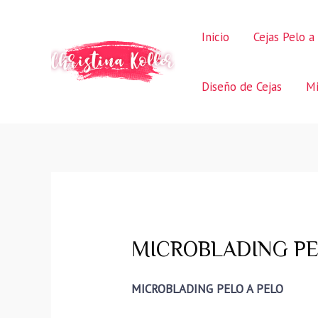
Ir
al
Inicio
Cejas Pelo a
contenido
Diseño de Cejas
Mi
MICROBLADING PELO
MICROBLADING PELO A PELO