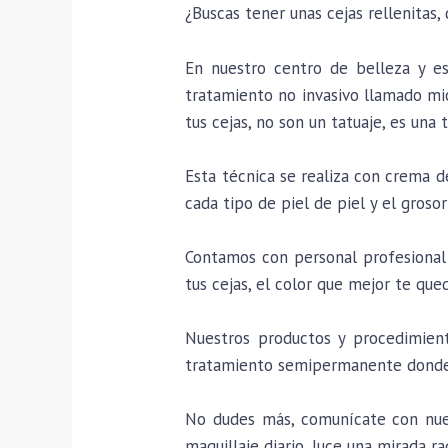
¿Buscas tener unas cejas rellenitas,
En nuestro centro de belleza y e
tratamiento no invasivo llamado mic
tus cejas, no son un tatuaje, es un
Esta técnica se realiza con crema 
cada tipo de piel de piel y el grosor
Contamos con personal profesional 
tus cejas, el color que mejor te que
Nuestros productos y procedimient
tratamiento semipermanente donde 
No dudes más, comunícate con nuest
maquillaje diario, luce una mirada ra