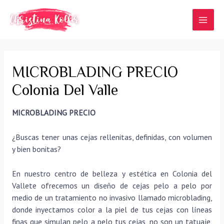
Ir
al
MAI
contenido
MEN
MICROBLADING PRECIO
Colonia Del Valle
MICROBLADING PRECIO
¿Buscas tener unas cejas rellenitas, definidas, con volumen
y bien bonitas?
En nuestro centro de belleza y estética en Colonia del
Vallete ofrecemos un diseño de cejas pelo a pelo por
medio de un tratamiento no invasivo llamado microblading,
donde inyectamos color a la piel de tus cejas con líneas
finas que simulan pelo a pelo tus cejas, no son un tatuaje,