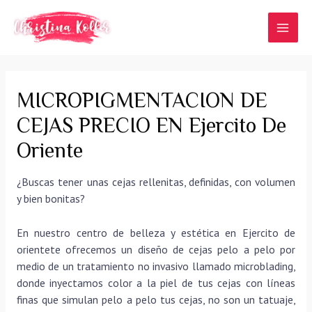
Ir
al
MAI
contenido
MEN
MICROPIGMENTACION DE
CEJAS PRECIO EN Ejercito De
Oriente
¿Buscas tener unas cejas rellenitas, definidas, con volumen
y bien bonitas?
En nuestro centro de belleza y estética en Ejercito de
orientete ofrecemos un diseño de cejas pelo a pelo por
medio de un tratamiento no invasivo llamado microblading,
donde inyectamos color a la piel de tus cejas con líneas
finas que simulan pelo a pelo tus cejas, no son un tatuaje,