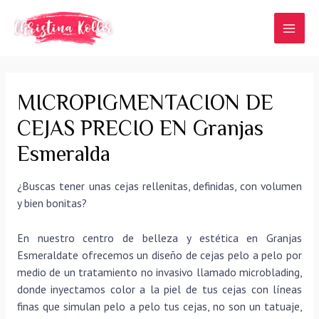
Ir
al
MAI
contenido
MEN
MICROPIGMENTACION DE
CEJAS PRECIO EN Granjas
Esmeralda
¿Buscas tener unas cejas rellenitas, definidas, con volumen
y bien bonitas?
En nuestro centro de belleza y estética en Granjas
Esmeraldate ofrecemos un diseño de cejas pelo a pelo por
medio de un tratamiento no invasivo llamado microblading,
donde inyectamos color a la piel de tus cejas con líneas
finas que simulan pelo a pelo tus cejas, no son un tatuaje,