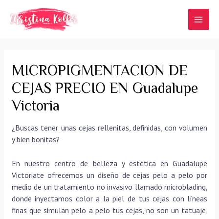
Ir
al
MAI
contenido
MEN
MICROPIGMENTACION DE
CEJAS PRECIO EN Guadalupe
Victoria
¿Buscas tener unas cejas rellenitas, definidas, con volumen
y bien bonitas?
En nuestro centro de belleza y estética en Guadalupe
Victoriate ofrecemos un diseño de cejas pelo a pelo por
medio de un tratamiento no invasivo llamado microblading,
donde inyectamos color a la piel de tus cejas con líneas
finas que simulan pelo a pelo tus cejas, no son un tatuaje,