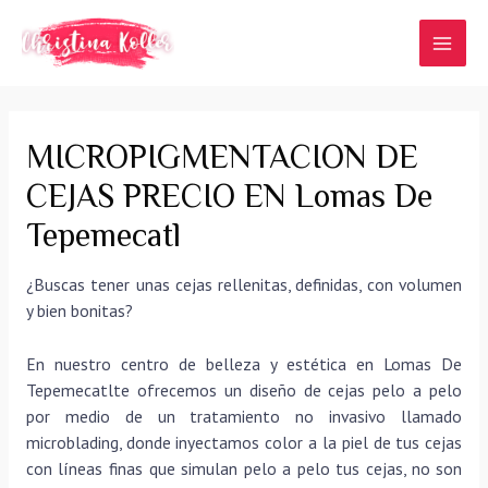
Ir
al
MAI
contenido
MEN
MICROPIGMENTACION DE
CEJAS PRECIO EN Lomas De
Tepemecatl
¿Buscas tener unas cejas rellenitas, definidas, con volumen
y bien bonitas?
En nuestro centro de belleza y estética en Lomas De
Tepemecatlte ofrecemos un diseño de cejas pelo a pelo
por medio de un tratamiento no invasivo llamado
microblading, donde inyectamos color a la piel de tus cejas
con líneas finas que simulan pelo a pelo tus cejas, no son