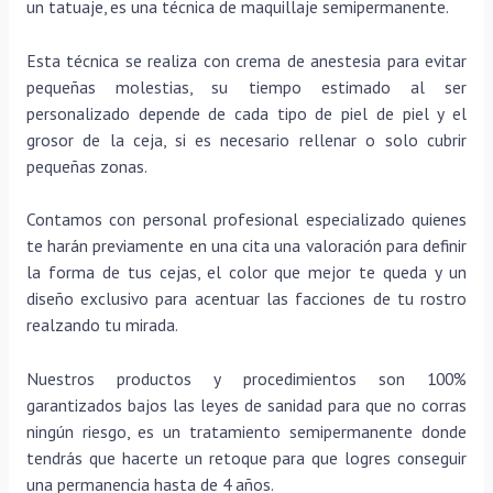
un tatuaje, es una técnica de maquillaje semipermanente.
Esta técnica se realiza con crema de anestesia para evitar
pequeñas molestias, su tiempo estimado al ser
personalizado depende de cada tipo de piel de piel y el
grosor de la ceja, si es necesario rellenar o solo cubrir
pequeñas zonas.
Contamos con personal profesional especializado quienes
te harán previamente en una cita una valoración para definir
la forma de tus cejas, el color que mejor te queda y un
diseño exclusivo para acentuar las facciones de tu rostro
realzando tu mirada.
Nuestros productos y procedimientos son 100%
garantizados bajos las leyes de sanidad para que no corras
ningún riesgo, es un tratamiento semipermanente donde
tendrás que hacerte un retoque para que logres conseguir
una permanencia hasta de 4 años.