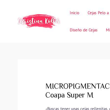
Ir
al
Inicio
Cejas Pelo a
contenido
Diseño de Cejas
Mi
MICROPIGMENTACIO
Coapa Super M
¿Buscas tener unas cejas rellenitas,