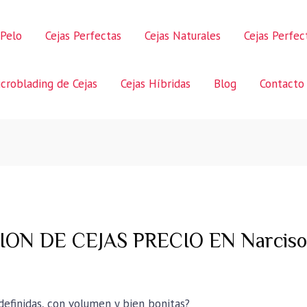
 Pelo
Cejas Perfectas
Cejas Naturales
Cejas Perfe
croblading de Cejas
Cejas Híbridas
Blog
Contacto
N DE CEJAS PRECIO EN Narciso 
 definidas, con volumen y bien bonitas?