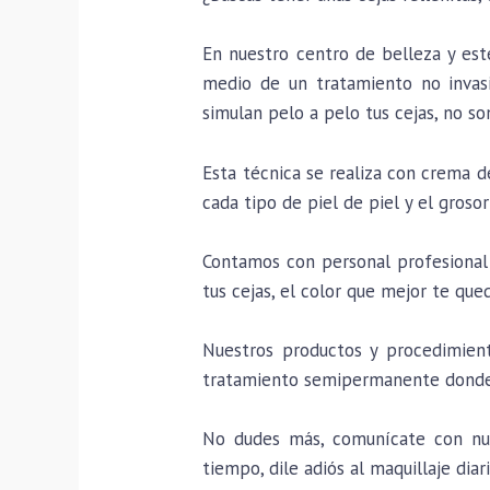
En nuestro centro de belleza y es
medio de un tratamiento no invasi
simulan pelo a pelo tus cejas, no s
Esta técnica se realiza con crema 
cada tipo de piel de piel y el grosor
Contamos con personal profesional 
tus cejas, el color que mejor te que
Nuestros productos y procedimient
tratamiento semipermanente donde 
No dudes más, comunícate con nue
tiempo, dile adiós al maquillaje diar