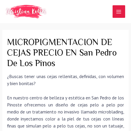
Ir
al
MAI
contenido
MEN
MICROPIGMENTACION DE
CEJAS PRECIO EN San Pedro
De Los Pinos
¿Buscas tener unas cejas rellenitas, definidas, con volumen
y bien bonitas?
En nuestro centro de belleza y estética en San Pedro de los
Pinoste ofrecemos un diseño de cejas pelo a pelo por
medio de un tratamiento no invasivo llamado microblading,
donde inyectamos color a la piel de tus cejas con líneas
finas que simulan pelo a pelo tus cejas, no son un tatuaje,